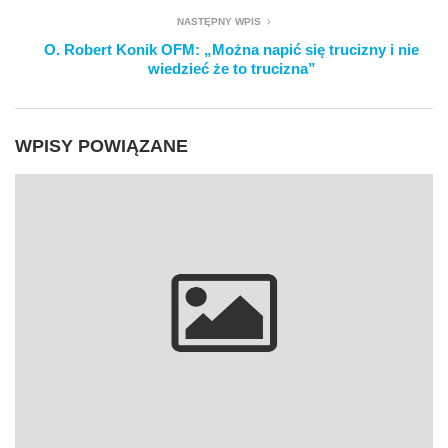
NASTĘPNY WPIS
O. Robert Konik OFM: „Można napić się trucizny i nie
wiedzieć że to trucizna”
WPISY POWIĄZANE