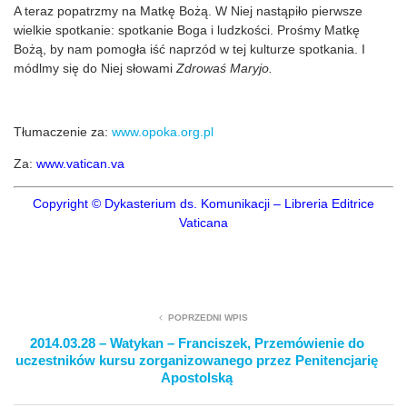
A teraz popatrzmy na Matkę Bożą. W Niej nastąpiło pierwsze
wielkie spotkanie: spotkanie Boga i ludzkości. Prośmy Matkę
Bożą, by nam pomogła iść naprzód w tej kulturze spotkania. I
módlmy się do Niej słowami
Zdrowaś Maryjo.
Tłumaczenie za:
www.opoka.org.pl
Za:
www.vatican.va
Copyright © Dykasterium ds. Komunikacji – Libreria Editrice
Vaticana
POPRZEDNI WPIS
2014.03.28 – Watykan – Franciszek, Przemówienie do
uczestników kursu zorganizowanego przez Penitencjarię
Apostolską