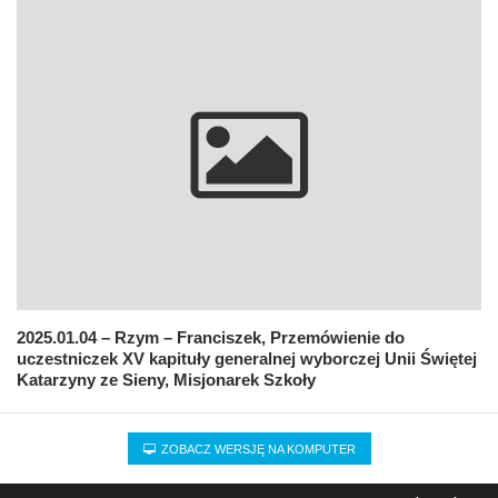
2025.01.04 – Rzym – Franciszek, Przemówienie do
uczestniczek XV kapituły generalnej wyborczej Unii Świętej
Katarzyny ze Sieny, Misjonarek Szkoły
ZOBACZ WERSJĘ NA KOMPUTER