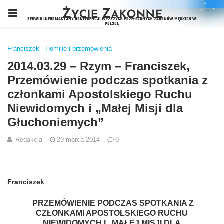
Franciszek - Homilie i przemówienia
2014.03.29 – Rzym – Franciszek,
Przemówienie podczas spotkania z
członkami Apostolskiego Ruchu
Niewidomych i „Małej Misji dla
Głuchoniemych”
Redakcja
29 marca 2014
0
Franciszek
PRZEMÓWIENIE PODCZAS SPOTKANIA Z
CZŁONKAMI APOSTOLSKIEGO RUCHU
NIEWIDOMYCH I „MAŁEJ MISJI DLA