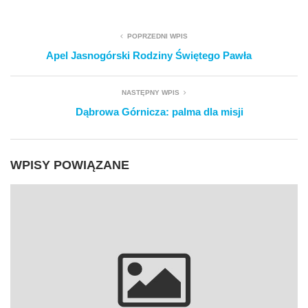
POPRZEDNI WPIS
Apel Jasnogórski Rodziny Świętego Pawła
NASTĘPNY WPIS
Dąbrowa Górnicza: palma dla misji
WPISY POWIĄZANE