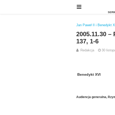
Jan Paweł II i Benedykt 
2005.11.30 –
137, 1-6
Redakcja
30 listo
Benedykt XVI
Audiencja generalna, Rzym,