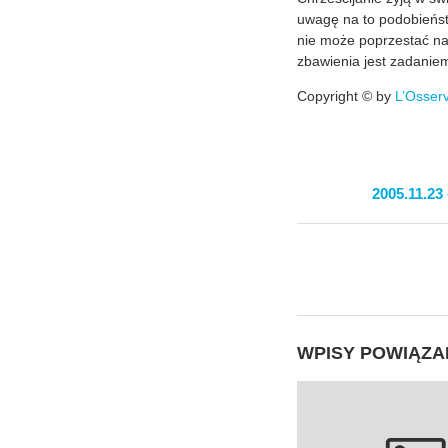
uwagę na to podobieńst
nie może poprzestać na
zbawienia jest zadanie
Copyright © by
L’Osser
2005.11.23
WPISY POWIĄZA