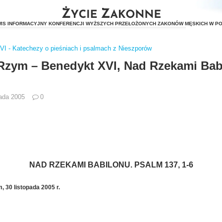
XVI - Katechezy o pieśniach i psalmach z Nieszporów
 Rzym – Benedykt XVI, Nad Rzekami Bab
pada 2005
0
NAD RZEKAMI BABILONU.
PSALM
137, 1-6
 30 listopada 2005 r.