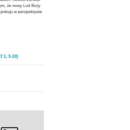
tym, że nowy Lud Boży
 pokoju w perspektywie
 1, 3-10)