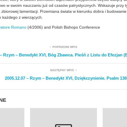
wo w swoim nauczaniu już od czasów patrystycznych. Wskazuje przy 
 zbiorowej lamentacji. Przemiana świata w kierunku dobra i budowanie
m każdego z wierzących.
vatore Romano
(4/2006) and Polish Bishops Conference
POPRZEDNI WPIS
 – Rzym – Benedykt XVI, Bóg Zbawca. Pieśń z Listu do Efezjan (Ef
NASTĘPNY WPIS
2005.12.07 – Rzym – Benedykt XVI, Dziękczynienie. Psalm 138
NE