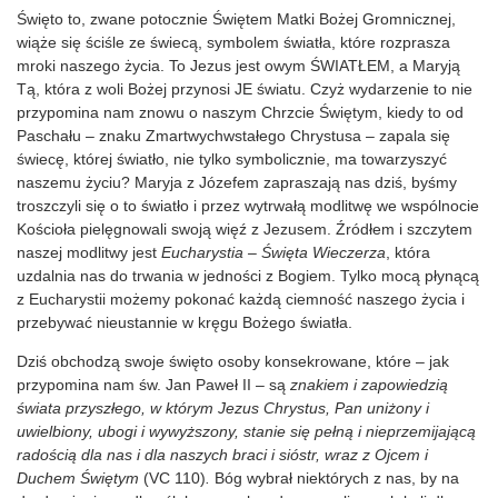
Święto to, zwane potocznie Świętem Matki Bożej Gromnicznej,
wiąże się ściśle ze świecą, symbolem światła, które rozprasza
mroki naszego życia. To Jezus jest owym ŚWIATŁEM, a Maryją
Tą, która z woli Bożej przynosi JE światu. Czyż wydarzenie to nie
przypomina nam znowu o naszym Chrzcie Świętym, kiedy to od
Paschału – znaku Zmartwychwstałego Chrystusa – zapala się
świecę, której światło, nie tylko symbolicznie, ma towarzyszyć
naszemu życiu? Maryja z Józefem zapraszają nas dziś, byśmy
troszczyli się o to światło i przez wytrwałą modlitwę we wspólnocie
Kościoła pielęgnowali swoją więź z Jezusem. Źródłem i szczytem
naszej modlitwy jest
Eucharystia – Święta Wieczerza
, która
uzdalnia nas do trwania w jedności z Bogiem. Tylko mocą płynącą
z Eucharystii możemy pokonać każdą ciemność naszego życia i
przebywać nieustannie w kręgu Bożego światła.
Dziś obchodzą swoje święto osoby konsekrowane, które – jak
przypomina nam św. Jan Paweł II – są
znakiem i zapowiedzią
świata przyszłego, w którym Jezus Chrystus, Pan uniżony i
uwielbiony, ubogi i wywyższony, stanie się pełną i nieprzemijającą
radością dla nas i dla naszych braci i sióstr, wraz z Ojcem i
Duchem Świętym
(VC 110)
.
Bóg wybrał niektórych z nas, by na