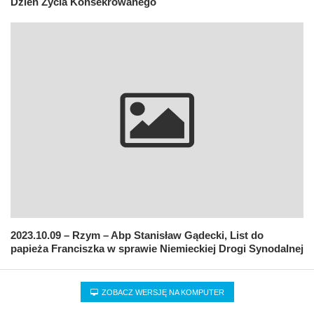
Dzień Życia Konsekrowanego
2023.10.09 – Rzym – Abp Stanisław Gądecki, List do
papieża Franciszka w sprawie Niemieckiej Drogi Synodalnej
ZOBACZ WERSJĘ NA KOMPUTER