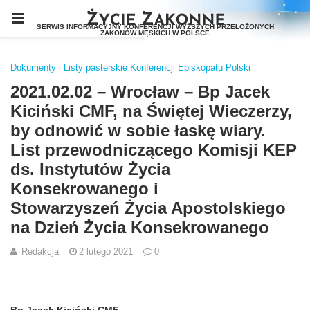
Dokumenty i Listy pasterskie Konferencji Episkopatu Polski
2021.02.02 – Wrocław – Bp Jacek
Kiciński CMF, na Świętej Wieczerzy,
by odnowić w sobie łaskę wiary.
List przewodniczącego Komisji KEP
ds. Instytutów Życia
Konsekrowanego i
Stowarzyszeń Życia Apostolskiego
na Dzień Życia Konsekrowanego
Redakcja
2 lutego 2021
0