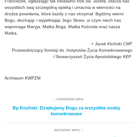
Franciszek, ogłaszając tak niedawno Rok św. Józefa, otacza nas
wszystkich swą szczególną opieką i umacnia w wierności na
drodze powołania, które każdy z nas otrzymał. Bądźmy wierni
Bogu, słuchając i wypełniając Jego Słowo, w czym niech nas
wspomaga Maryja, Matka Boga, Matka Kościoła oraz nasza
Matka.
+ Jacek Kiciński CMF
Przewodniczący Komisji ds. Instytutów Życia Konsekrowanego
i Stowarzyszeń Życia Apostolskiego KEP
Archiwum KWPZM
POPRZEDNI WPIS
Bp Kiciński: Dziękujemy Bogu za wszystkie osoby
konsekrowane
NASTĘPNY WPIS