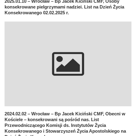
2025.01.10 – Wrocław – Bp Jacek Kiciński CMF, Osoby
konsekrowane pielgrzymami nadziei. List na Dzień Życia
Konsekrowanego 02.02.2025 r.
2024.02.02 – Wrocław – Bp Jacek Kiciński CMF, Obecni w
Kościele – konsekrowani są pośród nas. List
Przewodniczącego Komisji ds. Instytutów Życia
Konsekrowanego i Stowarzyszeń Życia Apostolskiego na