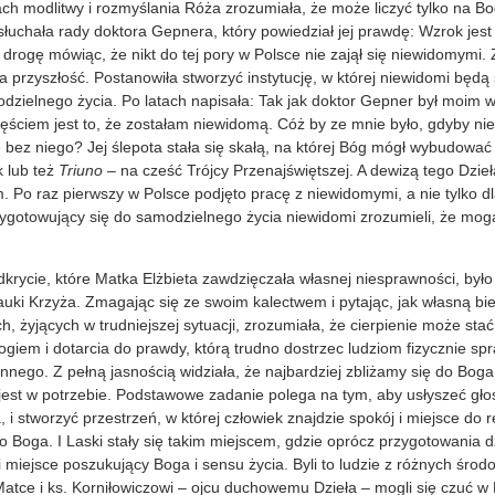
iach modlitwy i rozmyślania Róża zrozumiała, że może liczyć tylko na Bo
słuchała rady doktora Gepnera, który powiedział jej prawdę: Wzrok jes
 drogę mówiąc, że nikt do tej pory w Polsce nie zajął się niewidomymi.
przyszłość. Postanowiła stworzyć instytucję, w której niewidomi będą si
zielnego życia. Po latach napisała: Tak jak doktor Gepner był moim w
ściem jest to, że zostałam niewidomą. Cóż by ze mnie było, gdyby nie
e bez niego? Jej ślepota stała się skałą, na której Bóg mógł wybudow
 lub też
Triuno
– na cześć Trójcy Przenajświętszej. A dewizą tego Dzie
. Po raz pierwszy w Polsce podjęto pracę z niewidomymi, a nie tylko 
zygotowujący się do samodzielnego życia niewidomi zrozumieli, że mog
krycie, które Matka Elżbieta zawdzięczała własnej niesprawności, było
uki Krzyża. Zmagając się ze swoim kalectwem i pytając, jak własną bie
h, żyjących w trudniejszej sytuacji, zrozumiała, że cierpienie może sta
ogiem i dotarcia do prawdy, którą trudno dostrzec ludziom fizycznie 
nego. Z pełną jasnością widziała, że najbardziej zbliżamy się do Boga,
 i jest w potrzebie. Podstawowe zadanie polega na tym, aby usłyszeć głos
a, i stworzyć przestrzeń, w której człowiek znajdzie spokój i miejsce do r
o Boga. I Laski stały się takim miejscem, gdzie oprócz przygotowania dz
i miejsce poszukujący Boga i sensu życia. Byli to ludzie z różnych środ
 Matce i ks. Korniłowiczowi – ojcu duchowemu Dzieła – mogli się czuć w