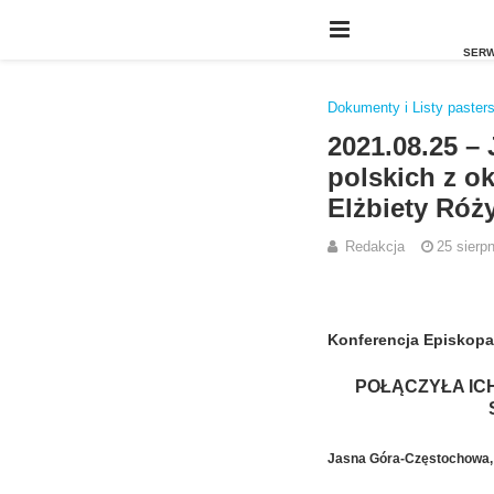
Dokumenty i Listy pasters
2021.08.25 –
polskich z ok
Elżbiety Róż
Redakcja
25 sierp
Konferencja Episkopa
POŁĄCZYŁA ICH
Jasna Góra-Częstochowa, 2