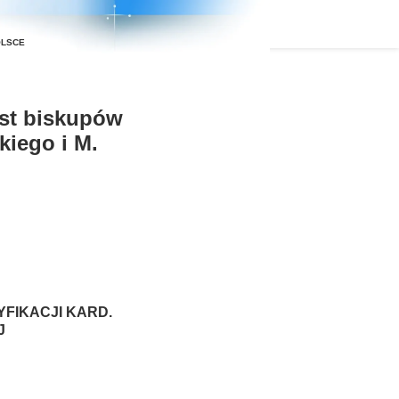
ist biskupów
kiego i M.
YFIKACJI KARD.
J