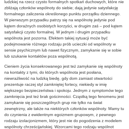
ludzkiej na rzecz czysto formalnych spotkań duchowych, które nie
zbliżają członków wspólnoty do siebie; dają jedynie satysfakcję
formalnego zaliczenia określonego punktu porządku dziennego.
W pierwszym przypadku patrzy się na wspólnotę jedynie pod
kątem doraźnych osobistych korzyści, w drugim zaś – pod kątem
satysfakcji czysto formalnej. W jednym i drugim przypadku
wspólnota jest pozorna. Efektem takiej sytuacji może być
podejmowanie różnego rodzaju prób ucieczki od wspólnoty w
sensie psychicznym lub nawet fizycznym, zamykanie się w sobie
lub szukanie kontaktów poza wspólnotą.
Cieniem życia konsekrowanego jest też zamykanie się wspólnoty
na kontakty z tymi, do których wspólnota jest posłana,
niewrażliwość na ludzką biedę, gdy dom zamiast otwartości
prezentuje raczej styl zamkniętej fortecy, niekiedy w imię
większego bezpieczeństwa i spokoju. Jednym z symptomów tego
zamknięcia jest też brak gościnności. Cząstką tego fenomenu jest
zamykanie się poszczególnych grup nie tylko na świat
zewnętrzny, ale także na niektórych członków wspólnoty. Mamy tu
do czynienia z ewidentnym egoizmem grupowym, z pewnego
rodzaju izolacjonizmem, który jest nie do pogodzenia z modelem
wspólnoty chrześcijańskiej. Wzorcami tego rodzaju wspólnot