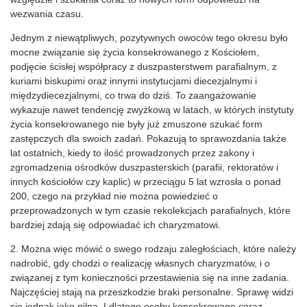
wezwania czasu.
Jednym z niewątpliwych, pozytywnych owoców tego okresu było
mocne związanie się życia konsekrowanego z Kościołem,
podjęcie ścisłej współpracy z duszpasterstwem parafialnym, z
kuriami biskupimi oraz innymi instytucjami diecezjalnymi i
międzydiecezjalnymi, co trwa do dziś. To zaangażowanie
wykazuje nawet tendencję zwyżkową w latach, w których instytuty
życia konsekrowanego nie były już zmuszone szukać form
zastępczych dla swoich zadań. Pokazują to sprawozdania także
lat ostatnich, kiedy to ilość prowadzonych przez zakony i
zgromadzenia ośrodków duszpasterskich (parafii, rektoratów i
innych kościołów czy kaplic) w przeciągu 5 lat wzrosła o ponad
200, czego na przykład nie można powiedzieć o
przeprowadzonych w tym czasie rekolekcjach parafialnych, które
bardziej zdają się odpowiadać ich charyzmatowi.
2. Można więc mówić o swego rodzaju zaległościach, które należy
nadrobić, gdy chodzi o realizację własnych charyzmatów, i o
związanej z tym konieczności przestawienia się na inne zadania.
Najczęściej stają na przeszkodzie braki personalne. Sprawę widzi
się jednak jako pilną. I dlatego osoby konsekrowane coraz