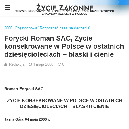
2000: Częstochowa "Rozpoznać czas nawiedzenia"
Forycki Roman SAC, Życie
konsekrowane w Polsce w ostatnich
dziesięcioleciach – blaski i cienie
Redakcja
4 maja 2000
0
Roman Forycki SAC
ŻYCIE KONSEKROWANE W POLSCE W OSTATNICH
DZIESIĘCIOLECIACH – BLASKI I CIENIE
Jasna Góra, 04 maja 2000 r.