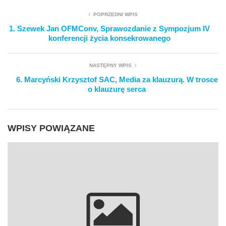
POPRZEDNI WPIS
1. Szewek Jan OFMConv, Sprawozdanie z Sympozjum IV
konferencji życia konsekrowanego
NASTĘPNY WPIS
6. Marcyński Krzysztof SAC, Media za klauzurą. W trosce
o klauzurę serca
WPISY POWIĄZANE