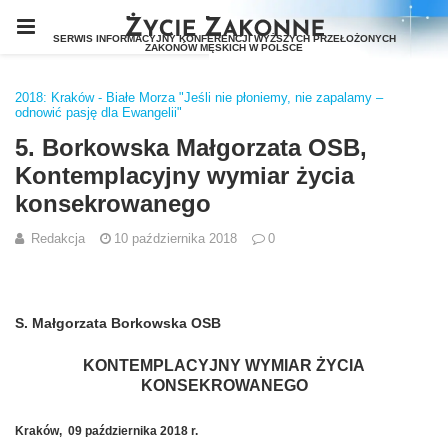
2018: Kraków - Białe Morza "Jeśli nie płoniemy, nie zapalamy –
odnowić pasję dla Ewangelii"
5. Borkowska Małgorzata OSB,
Kontemplacyjny wymiar życia
konsekrowanego
Redakcja
10 października 2018
0
S. Małgorzata Borkowska OSB
KONTEMPLACYJNY WYMIAR ŻYCIA
KONSEKROWANEGO
Kraków, 09 października 2018 r.