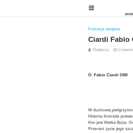
Formacja wstępna
Ciardi Fabio
Redakcja
6 kwietn
O. Fabio Ciardi OMI
W duchowej pielgrzymce
Historia Kościoła potwi
Kim jest Matka Boża. Oc
Przecież życie jego szc