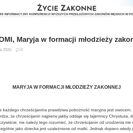
 OMI, Maryja w formacji młodzieży zako
ia 2020
0
MARYJA W FORMACJI MŁODZIEŻY ZAKONNEJ
 każdego chrześcijanina prawdziwa pobożność maryjna jest owocem, 
erdza, że chrześcijanin najpierw jakby oddaje się tajemnicy Chrystusa, 
zywiście, nie należy tego rozumieć, że chrześcijanin od urodzenia nie
zególnie jako dziecka jest uzależnione od matki. Jednak dopiero wtedy