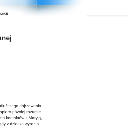
nnej
dłuższego dojrzewania.
dopiero później rozumie
 ma kontaktów z Maryją,
 gdy z dziecka wyrasta