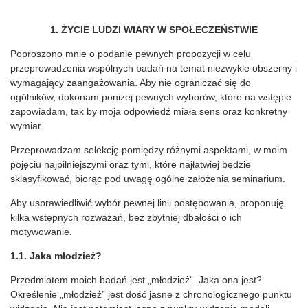
1. ŻYCIE LUDZI WIARY W SPOŁECZEŃSTWIE
Poproszono mnie o podanie pewnych propozycji w celu
przeprowadzenia wspólnych badań na temat niezwykle obszerny i
wymagający zaangażowania. Aby nie ograniczać się do
ogólników, dokonam poniżej pewnych wyborów, które na wstępie
zapowiadam, tak by moja odpowiedź miała sens oraz konkretny
wymiar.
Przeprowadzam selekcję pomiędzy różnymi aspektami, w moim
pojęciu najpilniejszymi oraz tymi, które najłatwiej będzie
sklasyfikować, biorąc pod uwagę ogólne założenia seminarium.
Aby usprawiedliwić wybór pewnej linii postępowania, proponuję
kilka wstępnych rozważań, bez zbytniej dbałości o ich
motywowanie.
1.1. Jaka młodzież?
Przedmiotem moich badań jest „młodzież”. Jaka ona jest?
Określenie „młodzież” jest dość jasne z chronologicznego punktu