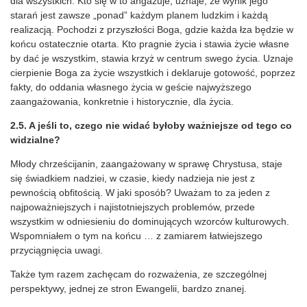
dla wszystkich. Kto się w to angażuje, uznaje, że wynik jego
starań jest zawsze „ponad” każdym planem ludzkim i każdą
realizacją. Pochodzi z przyszłości Boga, gdzie każda łza będzie w
końcu ostatecznie otarta. Kto pragnie życia i stawia życie własne
by dać je wszystkim, stawia krzyż w centrum swego życia. Uznaje
cierpienie Boga za życie wszystkich i deklaruje gotowość, poprzez
fakty, do oddania własnego życia w geście najwyższego
zaangażowania, konkretnie i historycznie, dla życia.
2.5. A jeśli to, czego nie widać byłoby ważniejsze od tego co
widzialne?
Młody chrześcijanin, zaangażowany w sprawę Chrystusa, staje
się świadkiem nadziei, w czasie, kiedy nadzieja nie jest z
pewnością obfitością. W jaki sposób? Uważam to za jeden z
najpoważniejszych i najistotniejszych problemów, przede
wszystkim w odniesieniu do dominujących wzorców kulturowych.
Wspomniałem o tym na końcu … z zamiarem łatwiejszego
przyciągnięcia uwagi.
Także tym razem zachęcam do rozważenia, ze szczególnej
perspektywy, jednej ze stron Ewangelii, bardzo znanej.