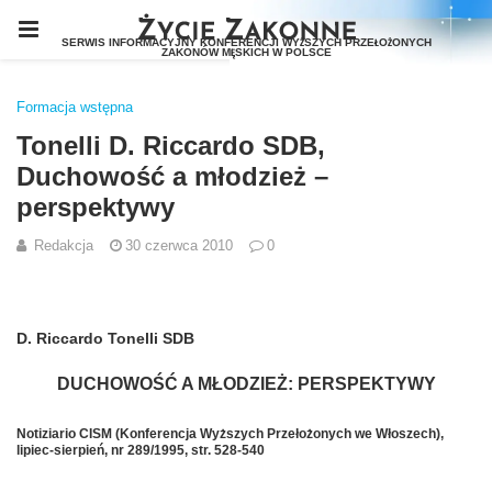
Formacja wstępna
Tonelli D. Riccardo SDB,
Duchowość a młodzież –
perspektywy
Redakcja
30 czerwca 2010
0
D. Riccardo Tonelli SDB
DUCHOWOŚĆ A MŁODZIEŻ: PERSPEKTYWY
Notiziario CISM (Konferencja Wyższych Przełożonych we Włoszech),
lipiec-sierpień, nr 289/1995, str. 528-540