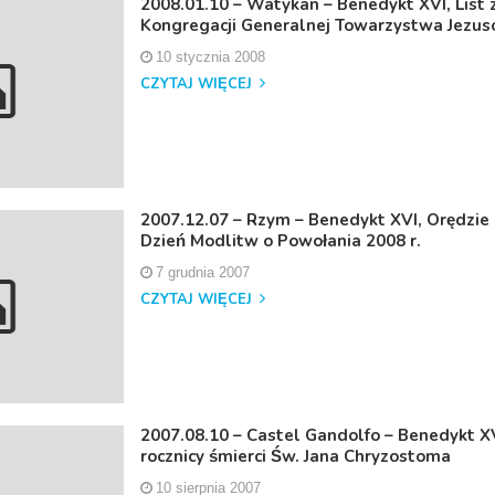
2008.01.10 – Watykan – Benedykt XVI, List z
Kongregacji Generalnej Towarzystwa Jezu
10 stycznia 2008
CZYTAJ WIĘCEJ
2007.12.07 – Rzym – Benedykt XVI, Orędzie
Dzień Modlitw o Powołania 2008 r.
7 grudnia 2007
CZYTAJ WIĘCEJ
2007.08.10 – Castel Gandolfo – Benedykt XVI
rocznicy śmierci Św. Jana Chryzostoma
10 sierpnia 2007