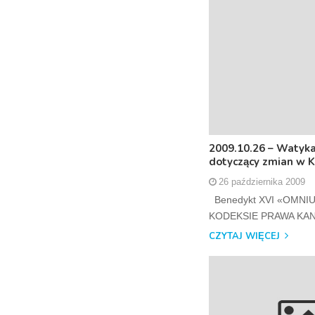
2009.10.26 – Watyka
dotyczący zmian w 
26 października 2009
Benedykt XVI «OMNI
KODEKSIE PRAWA KANON
CZYTAJ WIĘCEJ