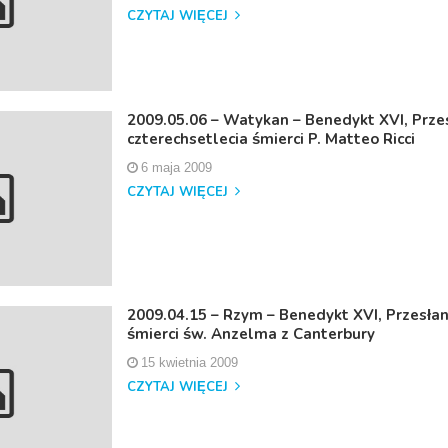
CZYTAJ WIĘCEJ
2009.05.06 – Watykan – Benedykt XVI, Przes
czterechsetlecia śmierci P. Matteo Ricci
6 maja 2009
CZYTAJ WIĘCEJ
2009.04.15 – Rzym – Benedykt XVI, Przesłani
śmierci św. Anzelma z Canterbury
15 kwietnia 2009
CZYTAJ WIĘCEJ