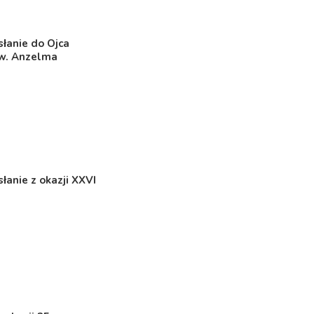
łanie do Ojca
Św. Anzelma
łanie z okazji XXVI