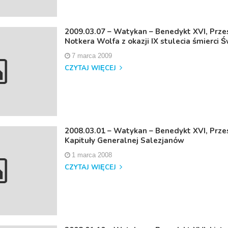
2009.03.07 – Watykan – Benedykt XVI, Przes
Notkera Wolfa z okazji IX stulecia śmierci 
7 marca 2009
CZYTAJ WIĘCEJ
2008.03.01 – Watykan – Benedykt XVI, Przes
Kapituły Generalnej Salezjanów
1 marca 2008
CZYTAJ WIĘCEJ