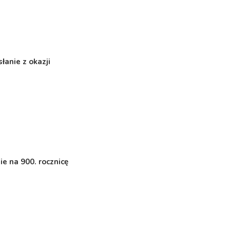
łanie z okazji
e na 900. rocznicę