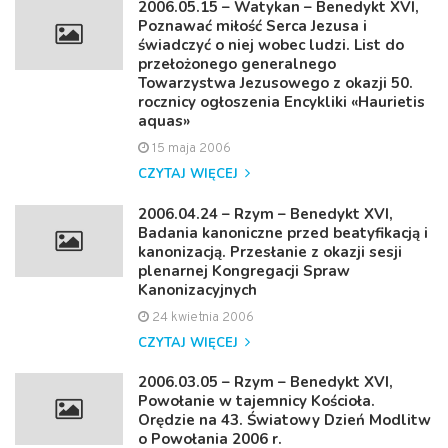
2006.05.15 – Watykan – Benedykt XVI,
Poznawać miłość Serca Jezusa i
świadczyć o niej wobec ludzi. List do
przełożonego generalnego
Towarzystwa Jezusowego z okazji 50.
rocznicy ogłoszenia Encykliki «Haurietis
aquas»
15 maja 2006
CZYTAJ WIĘCEJ
2006.04.24 – Rzym – Benedykt XVI,
Badania kanoniczne przed beatyfikacją i
kanonizacją. Przesłanie z okazji sesji
plenarnej Kongregacji Spraw
Kanonizacyjnych
24 kwietnia 2006
CZYTAJ WIĘCEJ
2006.03.05 – Rzym – Benedykt XVI,
Powołanie w tajemnicy Kościoła.
Orędzie na 43. Światowy Dzień Modlitw
o Powołania 2006 r.