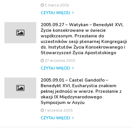
5 marca 2006
CZYTAJ WIĘCEJ
2005.09.27 – Watykan – Benedykt XVI,
Życie konsekrowane w świecie
współczesnym. Przesłanie do
uczestników sesji plenarnej Kongregacji
ds. Instytutów Życia Konsekrowanego i
Stowarzyszeń Życia Apostolskiego
27 września 2005
CZYTAJ WIĘCEJ
2005.09.01 – Castel Gandolfo –
Benedykt XVI, Eucharystia znakiem
pełnej jedności w wierze. Przesłanie z
okazji IX Międzynarodowego
Sympozjum w Asyżu
1 września 2005
CZYTAJ WIĘCEJ