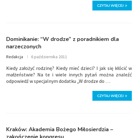
CZYTAJ WIĘCEJ
Dominikanie: “W drodze” z poradnikiem dla
narzeczonych
Redakcja
6 października 2011
Kiedy założyć rodzinę? Kiedy mieć dzieci? I jak się kłócić w
małżeństwie? Na te i wiele innych pytań można znaleźć
odpowiedź w specjalnym dodatku „W drodze do …
CZYTAJ WIĘCEJ
Kraków: Akademia Bożego Miłosierdzia –
zakończenie kongresu