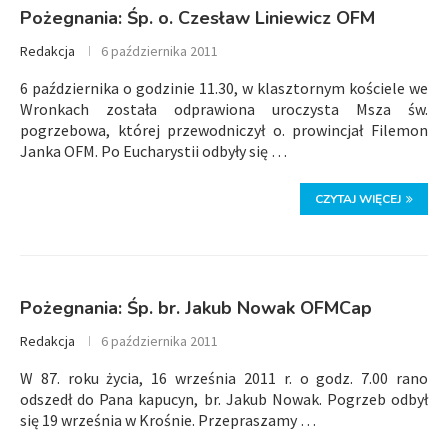
Pożegnania: Śp. o. Czesław Liniewicz OFM
Redakcja
6 października 2011
6 października o godzinie 11.30, w klasztornym kościele we
Wronkach została odprawiona uroczysta Msza św.
pogrzebowa, której przewodniczył o. prowincjał Filemon
Janka OFM. Po Eucharystii odbyły się …
CZYTAJ WIĘCEJ
Pożegnania: Śp. br. Jakub Nowak OFMCap
Redakcja
6 października 2011
W 87. roku życia, 16 września 2011 r. o godz. 7.00 rano
odszedł do Pana kapucyn, br. Jakub Nowak. Pogrzeb odbył
się 19 września w Krośnie. Przepraszamy …