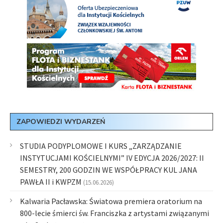
ZAPOWIEDZI WYDARZEŃ
STUDIA PODYPLOMOWE I KURS „ZARZĄDZANIE
INSTYTUCJAMI KOŚCIELNYMI” IV EDYCJA 2026/2027: II
SEMESTRY, 200 GODZIN WE WSPÓŁPRACY KUL JANA
PAWŁA II i KWPZM
(15.06.2026)
Kalwaria Pacławska: Światowa premiera oratorium na
800-lecie śmierci św. Franciszka z artystami związanymi