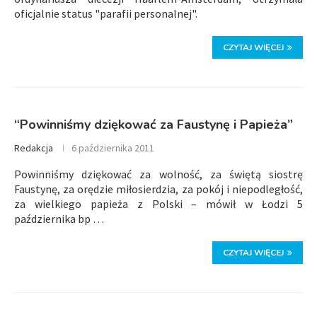
oficjalnie status "parafii personalnej".
CZYTAJ WIĘCEJ
“Powinniśmy dziękować za Faustynę i Papieża”
Redakcja
6 października 2011
Powinniśmy dziękować za wolność, za świętą siostrę
Faustynę, za orędzie miłosierdzia, za pokój i niepodległość,
za wielkiego papieża z Polski – mówił w Łodzi 5
października bp …
CZYTAJ WIĘCEJ