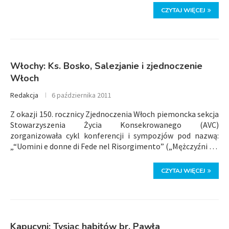
CZYTAJ WIĘCEJ
Włochy: Ks. Bosko, Salezjanie i zjednoczenie
Włoch
Redakcja
6 października 2011
Z okazji 150. rocznicy Zjednoczenia Włoch piemoncka sekcja
Stowarzyszenia Życia Konsekrowanego (AVC)
zorganizowała cykl konferencji i sympozjów pod nazwą:
„“Uomini e donne di Fede nel Risorgimento” („Mężczyźni …
CZYTAJ WIĘCEJ
Kapucyni: Tysiąc habitów br. Pawła