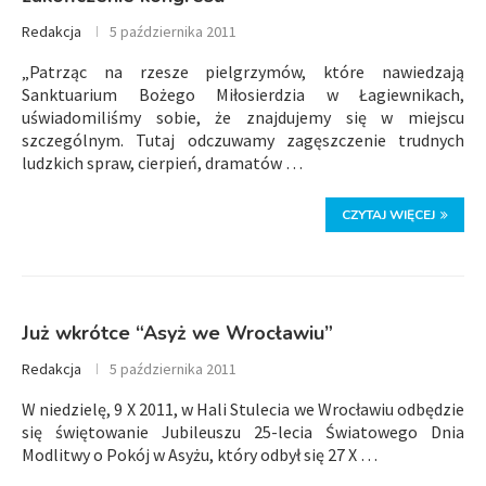
Redakcja
5 października 2011
„Patrząc na rzesze pielgrzymów, które nawiedzają
Sanktuarium Bożego Miłosierdzia w Łagiewnikach,
uświadomiliśmy sobie, że znajdujemy się w miejscu
szczególnym. Tutaj odczuwamy zagęszczenie trudnych
ludzkich spraw, cierpień, dramatów …
CZYTAJ WIĘCEJ
Już wkrótce “Asyż we Wrocławiu”
Redakcja
5 października 2011
W niedzielę, 9 X 2011, w Hali Stulecia we Wrocławiu odbędzie
się świętowanie Jubileuszu 25-lecia Światowego Dnia
Modlitwy o Pokój w Asyżu, który odbył się 27 X …