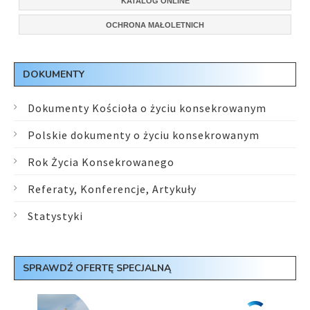
KATALOG ONLINE
OCHRONA MAŁOLETNICH
DOKUMENTY
Dokumenty Kościoła o życiu konsekrowanym
Polskie dokumenty o życiu konsekrowanym
Rok Życia Konsekrowanego
Referaty, Konferencje, Artykuły
Statystyki
SPRAWDŹ OFERTĘ SPECJALNĄ