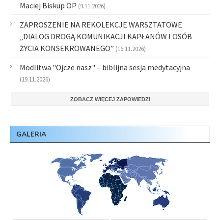
Maciej Biskup OP
(9.11.2026)
ZAPROSZENIE NA REKOLEKCJE WARSZTATOWE
„DIALOG DROGĄ KOMUNIKACJI KAPŁANÓW I OSÓB
ŻYCIA KONSEKROWANEGO”
(16.11.2026)
Modlitwa "Ojcze nasz" – biblijna sesja medytacyjna
(19.11.2026)
ZOBACZ WIĘCEJ ZAPOWIEDZI
GALERIA