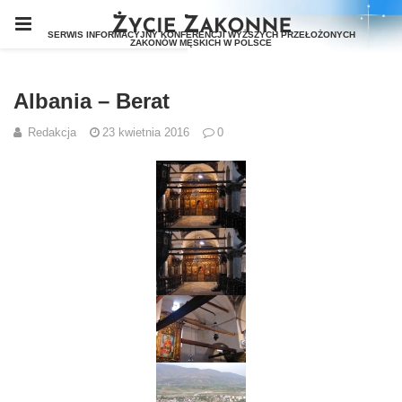
Albania – Berat
Redakcja
23 kwietnia 2016
0