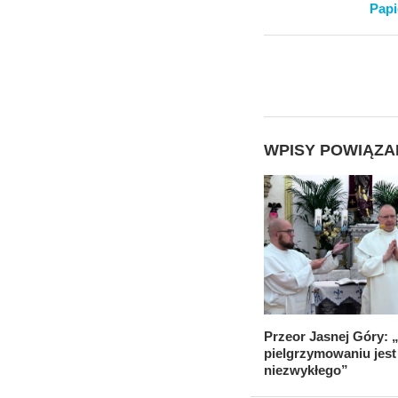
Papi
WPISY POWIĄZA
Przeor Jasnej Góry:
pielgrzymowaniu jest
niezwykłego”