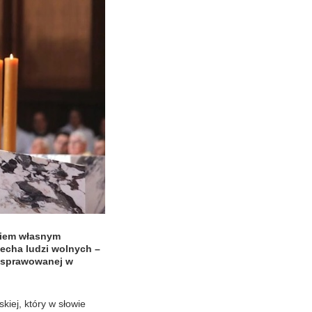
eniem własnym
echa ludzi wolnych –
j sprawowanej w
kiej, który w słowie