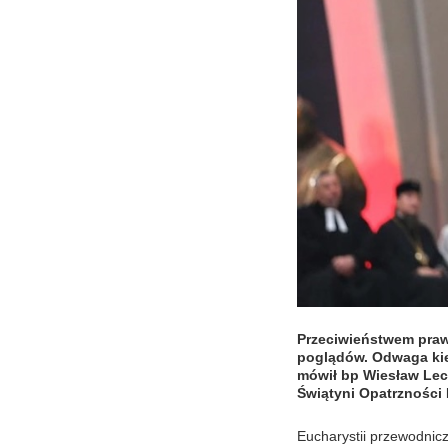
Przeciwieństwem prawd
poglądów. Odwaga kie
mówił bp Wiesław Lec
Świątyni Opatrzności 
Eucharystii przewodniczy