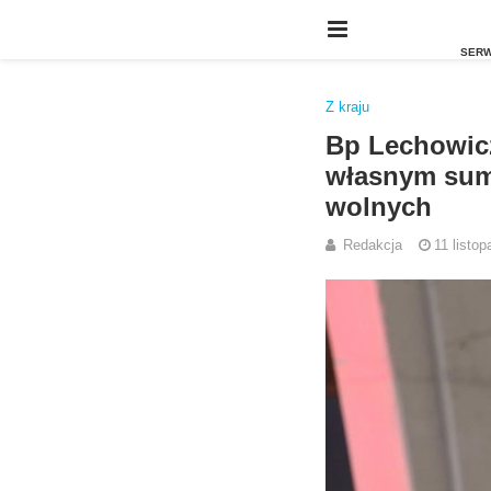
Z kraju
Bp Lechowicz
własnym sumi
wolnych
Redakcja
11 listo