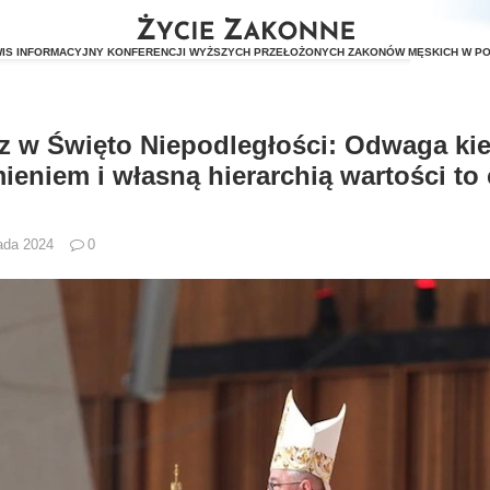
 w Święto Niepodległości: Odwaga kie
eniem i własną hierarchią wartości to 
pada 2024
0