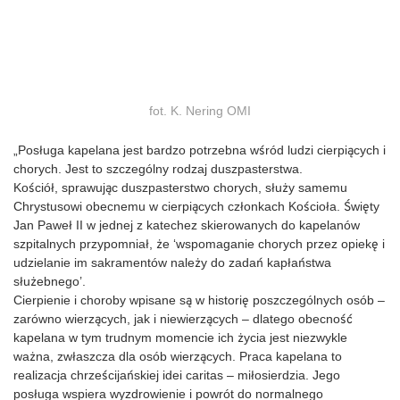
fot. K. Nering OMI
„Posługa kapelana jest bardzo potrzebna wśród ludzi cierpiących i
chorych. Jest to szczególny rodzaj duszpasterstwa.
Kościół, sprawując duszpasterstwo chorych, służy samemu
Chrystusowi obecnemu w cierpiących członkach Kościoła. Święty
Jan Paweł II w jednej z katechez skierowanych do kapelanów
szpitalnych przypomniał, że ‘wspomaganie chorych przez opiekę i
udzielanie im sakramentów należy do zadań kapłaństwa
służebnego’.
Cierpienie i choroby wpisane są w historię poszczególnych osób –
zarówno wierzących, jak i niewierzących – dlatego obecność
kapelana w tym trudnym momencie ich życia jest niezwykle
ważna, zwłaszcza dla osób wierzących. Praca kapelana to
realizacja chrześcijańskiej idei caritas – miłosierdzia. Jego
posługa wspiera wyzdrowienie i powrót do normalnego