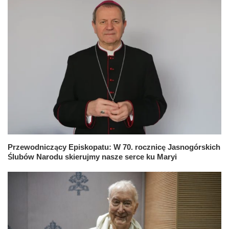
Przewodniczący Episkopatu: W 70. rocznicę Jasnogórskich
Ślubów Narodu skierujmy nasze serce ku Maryi