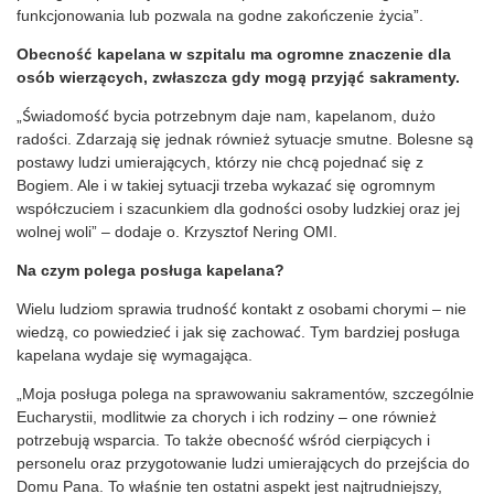
funkcjonowania lub pozwala na godne zakończenie życia”.
Obecność kapelana w szpitalu ma ogromne znaczenie dla
osób wierzących, zwłaszcza gdy mogą przyjąć sakramenty.
„Świadomość bycia potrzebnym daje nam, kapelanom, dużo
radości. Zdarzają się jednak również sytuacje smutne. Bolesne są
postawy ludzi umierających, którzy nie chcą pojednać się z
Bogiem. Ale i w takiej sytuacji trzeba wykazać się ogromnym
współczuciem i szacunkiem dla godności osoby ludzkiej oraz jej
wolnej woli” – dodaje o. Krzysztof Nering OMI.
Na czym polega posługa kapelana?
Wielu ludziom sprawia trudność kontakt z osobami chorymi – nie
wiedzą, co powiedzieć i jak się zachować. Tym bardziej posługa
kapelana wydaje się wymagająca.
„Moja posługa polega na sprawowaniu sakramentów, szczególnie
Eucharystii, modlitwie za chorych i ich rodziny – one również
potrzebują wsparcia. To także obecność wśród cierpiących i
personelu oraz przygotowanie ludzi umierających do przejścia do
Domu Pana. To właśnie ten ostatni aspekt jest najtrudniejszy,