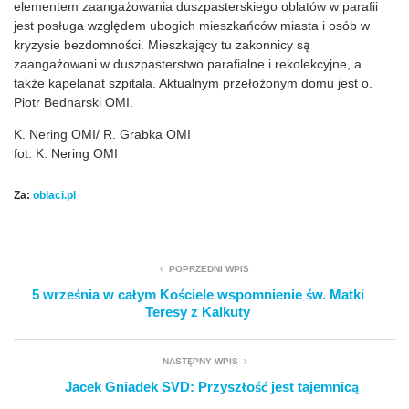
elementem zaangażowania duszpasterskiego oblatów w parafii
jest posługa względem ubogich mieszkańców miasta i osób w
kryzysie bezdomności. Mieszkający tu zakonnicy są
zaangażowani w duszpasterstwo parafialne i rekolekcyjne, a
także kapelanat szpitala. Aktualnym przełożonym domu jest o.
Piotr Bednarski OMI.
K. Nering OMI/ R. Grabka OMI
fot. K. Nering OMI
Za:
oblaci.pl
POPRZEDNI WPIS
5 września w całym Kościele wspomnienie św. Matki
Teresy z Kalkuty
NASTĘPNY WPIS
Jacek Gniadek SVD: Przyszłość jest tajemnicą