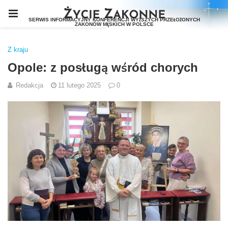
Z kraju
Opole: z posługą wśród chorych
Redakcja
11 lutego 2025
0