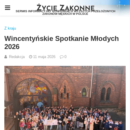
Z kraju
Wincentyńskie Spotkanie Młodych
2026
Redakcja
11 maja 2026
0