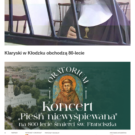
Klaryski w Kłodzku obchodzą 80-lecie