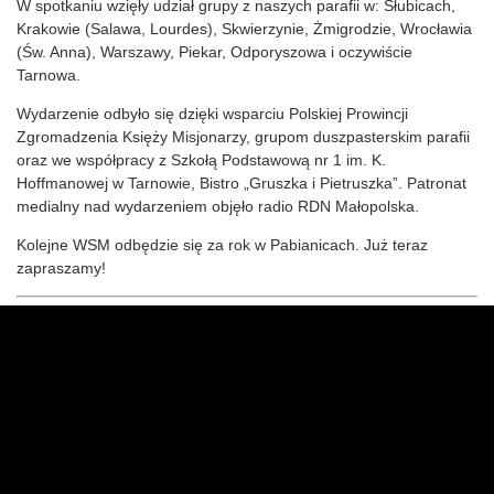
W spotkaniu wzięły udział grupy z naszych parafii w: Słubicach,
Krakowie (Salawa, Lourdes), Skwierzynie, Żmigrodzie, Wrocławia
(Św. Anna), Warszawy, Piekar, Odporyszowa i oczywiście
Tarnowa.
Wydarzenie odbyło się dzięki wsparciu Polskiej Prowincji
Zgromadzenia Księży Misjonarzy, grupom duszpasterskim parafii
oraz we współpracy z Szkołą Podstawową nr 1 im. K.
Hoffmanowej w Tarnowie, Bistro „Gruszka i Pietruszka”. Patronat
medialny nad wydarzeniem objęło radio RDN Małopolska.
Kolejne WSM odbędzie się za rok w Pabianicach. Już teraz
zapraszamy!