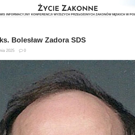
ks. Bolesław Zadora SDS
nia 2025
0