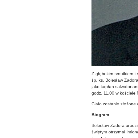
Z głębokim smutkiem i 
śp. ks. Bolesław Zador
jako kapłan salwatorian
godz. 11.00 w kościele 
Ciało zostanie złożon
Biogram
Bolesław Zadora urodzi
świętym otrzymał imion