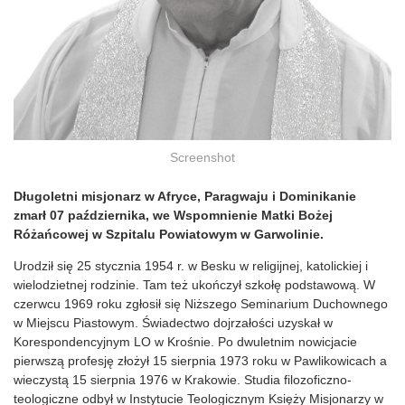
Screenshot
Długoletni misjonarz w Afryce, Paragwaju i Dominikanie
zmarł 07 października, we Wspomnienie Matki Bożej
Różańcowej w Szpitalu Powiatowym w Garwolinie.
Urodził się 25 stycznia 1954 r. w Besku w religijnej, katolickiej i
wielodzietnej rodzinie. Tam też ukończył szkołę podstawową. W
czerwcu 1969 roku zgłosił się Niższego Seminarium Duchownego
w Miejscu Piastowym. Świadectwo dojrzałości uzyskał w
Korespondencyjnym LO w Krośnie. Po dwuletnim nowicjacie
pierwszą profesję złożył 15 sierpnia 1973 roku w Pawlikowicach a
wieczystą 15 sierpnia 1976 w Krakowie. Studia filozoficzno-
teologiczne odbył w Instytucie Teologicznym Księży Misjonarzy w