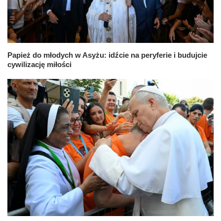
Papież do młodych w Asyżu: idźcie na peryferie i budujcie
cywilizację miłości