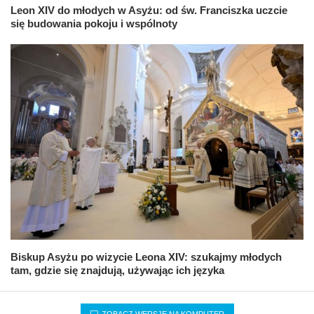
Leon XIV do młodych w Asyżu: od św. Franciszka uczcie
się budowania pokoju i wspólnoty
Biskup Asyżu po wizycie Leona XIV: szukajmy młodych
tam, gdzie się znajdują, używając ich języka
ZOBACZ WERSJĘ NA KOMPUTER