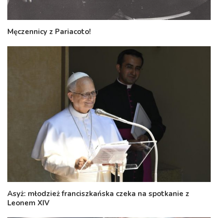
Męczennicy z Pariacoto!
Asyż: młodzież franciszkańska czeka na spotkanie z
Leonem XIV