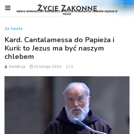
Ze Świata
Kard. Cantalamessa do Papieża i
Kurii: to Jezus ma być naszym
chlebem
Redakcja
23 lutego 2024
0