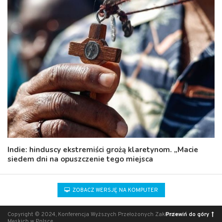
Indie: hinduscy ekstremiści grożą klaretynom. „Macie
siedem dni na opuszczenie tego miejsca
ZOBACZ WERSJĘ NA KOMPUTER
Copyright © 2024, Konferencja Wyższych Przełożonych Zakonów
Przewiń do góry
Męskich w Polsce.