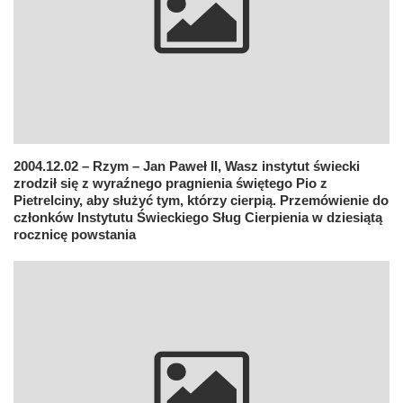
2004.12.02 – Rzym – Jan Paweł II, Wasz instytut świecki
zrodził się z wyraźnego pragnienia świętego Pio z
Pietrelciny, aby służyć tym, którzy cierpią. Przemówienie do
członków Instytutu Świeckiego Sług Cierpienia w dziesiątą
rocznicę powstania