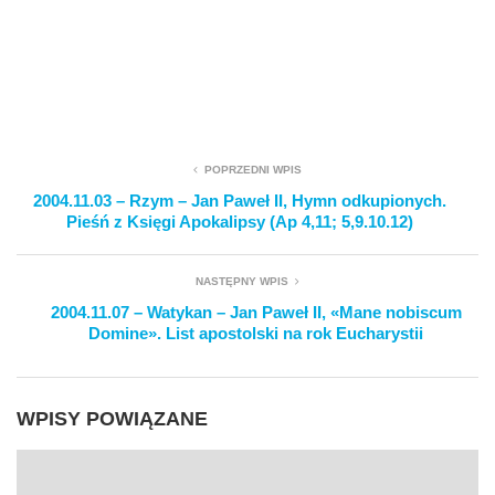
POPRZEDNI WPIS
2004.11.03 – Rzym – Jan Paweł II, Hymn odkupionych.
Pieśń z Księgi Apokalipsy (Ap 4,11; 5,9.10.12)
NASTĘPNY WPIS
2004.11.07 – Watykan – Jan Paweł II, «Mane nobiscum
Domine». List apostolski na rok Eucharystii
WPISY POWIĄZANE