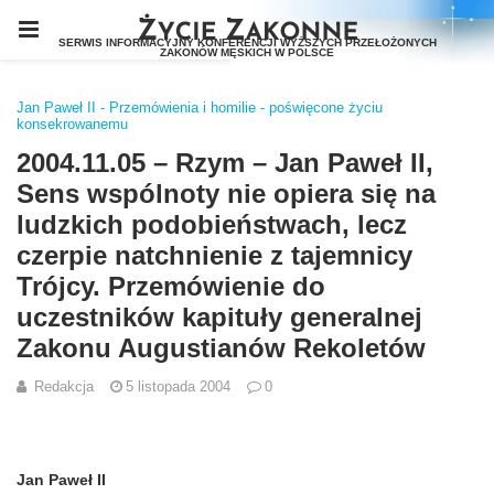
Jan Paweł II - Przemówienia i homilie - poświęcone życiu
konsekrowanemu
2004.11.05 – Rzym – Jan Paweł II,
Sens wspólnoty nie opiera się na
ludzkich podobieństwach, lecz
czerpie natchnienie z tajemnicy
Trójcy. Przemówienie do
uczestników kapituły generalnej
Zakonu Augustianów Rekoletów
Redakcja
5 listopada 2004
0
Jan Paweł I
I