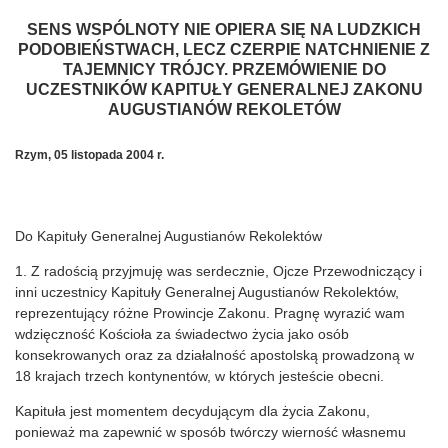
SENS WSPÓLNOTY NIE OPIERA SIĘ NA LUDZKICH
PODOBIEŃSTWACH, LECZ CZERPIE NATCHNIENIE Z
TAJEMNICY TRÓJCY. PRZEMÓWIENIE DO
UCZESTNIKÓW KAPITUŁY GENERALNEJ
ZAKONU
AUGUSTIANÓW REKOLETÓW
Rzym,
05 listopada 2004 r.
Do Kapituły Generalnej Augustianów Rekolektów
1. Z radością przyjmuję was serdecznie, Ojcze Przewodniczący i
inni uczestnicy Kapituły Generalnej Augustianów Rekolektów,
reprezentujący różne Prowincje Zakonu. Pragnę wyrazić wam
wdzięczność Kościoła za świadectwo życia jako osób
konsekrowanych oraz za działalność apostolską prowadzoną w
18 krajach trzech kontynentów, w których jesteście obecni.
Kapituła jest momentem decydującym dla życia Zakonu,
ponieważ ma zapewnić w sposób twórczy wierność własnemu