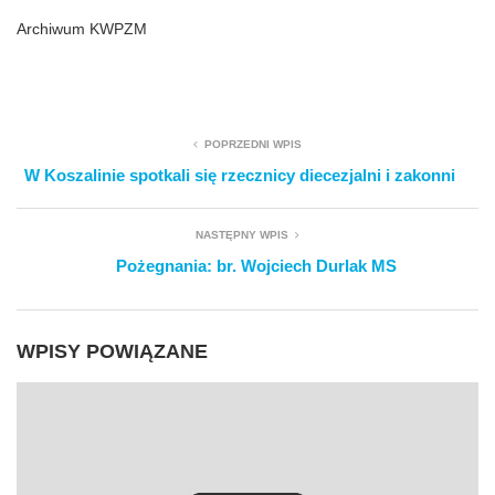
Archiwum KWPZM
POPRZEDNI WPIS
W Koszalinie spotkali się rzecznicy diecezjalni i zakonni
NASTĘPNY WPIS
Pożegnania: br. Wojciech Durlak MS
WPISY POWIĄZANE