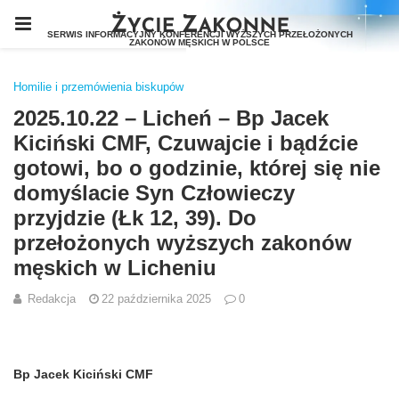
Homilie i przemówienia biskupów
2025.10.22 – Licheń – Bp Jacek
Kiciński CMF, Czuwajcie i bądźcie
gotowi, bo o godzinie, której się nie
domyślacie Syn Człowieczy
przyjdzie (Łk 12, 39). Do
przełożonych wyższych zakonów
męskich w Licheniu
Redakcja
22 października 2025
0
Bp Jacek Kiciński CMF