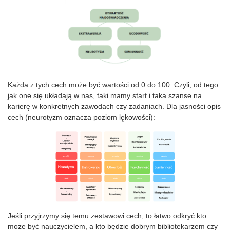
Każda z tych cech może być wartości od 0 do 100. Czyli, od tego
jak one się układają w nas, taki mamy start i taka szanse na
karierę w konkretnych zawodach czy zadaniach. Dla jasności opis
cech (neurotyzm oznacza poziom lękowości):
Jeśli przyjrzymy się temu zestawowi cech, to łatwo odkryć kto
może być nauczycielem, a kto będzie dobrym bibliotekarzem czy