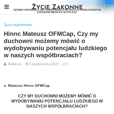
Życie wspólnotowe
Hinnc Mateusz OFMCap, Czy my
duchowni możemy mówić o
wydobywaniu potencjału ludzkiego
w naszych współbraciach?
Redakcja
9 października 2024
0
o.
Mateusz Hinnc OFMCap
CZY MY DUCHOWNI MOŻEMY MÓWIĆ O
WYDOBYWANIU POTENCJAŁU LUDZKIEGO W
NASZYCH WSPÓŁBRACIACH?