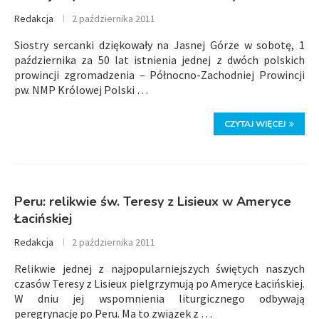
Redakcja
2 października 2011
Siostry sercanki dziękowały na Jasnej Górze w sobotę, 1
października za 50 lat istnienia jednej z dwóch polskich
prowincji zgromadzenia – Północno-Zachodniej Prowincji
pw. NMP Królowej Polski …
CZYTAJ WIĘCEJ
Peru: relikwie św. Teresy z Lisieux w Ameryce
Łacińskiej
Redakcja
2 października 2011
Relikwie jednej z najpopularniejszych świętych naszych
czasów Teresy z Lisieux pielgrzymują po Ameryce Łacińskiej.
W dniu jej wspomnienia liturgicznego odbywają
peregrynację po Peru. Ma to związek z …