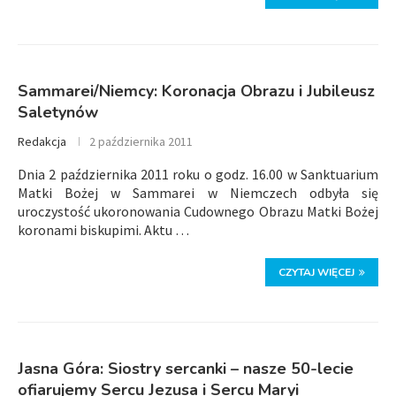
Sammarei/Niemcy: Koronacja Obrazu i Jubileusz
Saletynów
Redakcja
2 października 2011
Dnia 2 października 2011 roku o godz. 16.00 w Sanktuarium
Matki Bożej w Sammarei w Niemczech odbyła się
uroczystość ukoronowania Cudownego Obrazu Matki Bożej
koronami biskupimi. Aktu …
CZYTAJ WIĘCEJ
Jasna Góra: Siostry sercanki – nasze 50-lecie
ofiarujemy Sercu Jezusa i Sercu Maryi