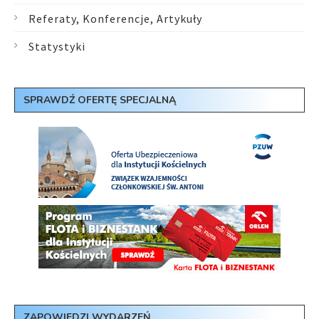
Referaty, Konferencje, Artykuły
Statystyki
SPRAWDŹ OFERTĘ SPECJALNĄ
ZAPOWIEDZI WYDARZEŃ