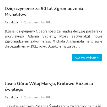
Dziękczynienie za 90 lat Zgromadzenia
Michalitów
Redakcja
2 października 2011
Dzisiaj dziękujemy Opatrzności za mądrą decyzję pasterską
arcybiskupa Adama Sapiehy, który zatwierdził nowe
Zgromadzenie zakonne św. Michała Archanioła na prawie
diecezjalnym w 1921 roku. Dziękujemy za te …
CZYTAJ WIĘCEJ
Jasna Góra: Witaj Maryjo, Królowo Różańca
świętego
Redakcja
2 października 2011
„Zawitaj Królowo Różańca Świętego” – ta tradycyjna pieśń,