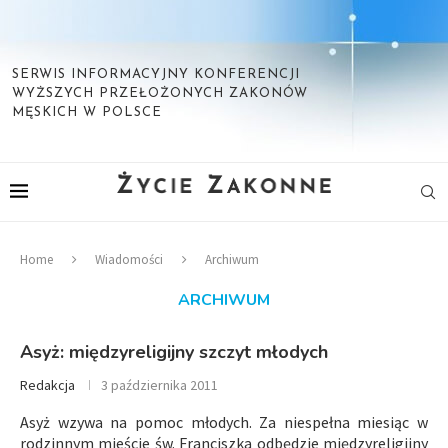
SERWIS INFORMACYJNY KONFERENCJI
WYŻSZYCH PRZEŁOŻONYCH ZAKONÓW
MĘSKICH W POLSCE
Home
Wiadomości
Archiwum
ARCHIWUM
Asyż: międzyreligijny szczyt młodych
Redakcja
3 października 2011
Asyż wzywa na pomoc młodych. Za niespełna miesiąc w
rodzinnym mieście św. Franciszka odbędzie międzyreligijny