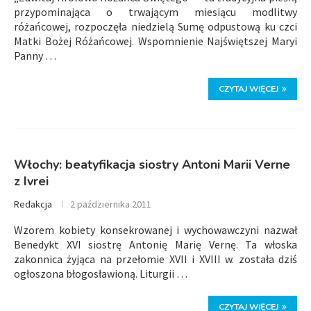
przypominająca o trwającym miesiącu modlitwy
różańcowej, rozpoczęła niedzielą Sumę odpustową ku czci
Matki Bożej Różańcowej. Wspomnienie Najświętszej Maryi
Panny …
CZYTAJ WIĘCEJ
Włochy: beatyfikacja siostry Antoni Marii Verne
z Ivrei
Redakcja
2 października 2011
Wzorem kobiety konsekrowanej i wychowawczyni nazwał
Benedykt XVI siostrę Antonię Marię Vernę. Ta włoska
zakonnica żyjąca na przełomie XVII i XVIII w. została dziś
ogłoszona błogosławioną. Liturgii …
CZYTAJ WIĘCEJ