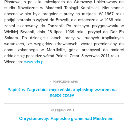
Piastowa, a po kilku miesiącach do Warszawy i skierowany na
studia filozoficzne w Akademii Teologii Katolickiej. Nieustannie
obecne w nim było pragnienie pracy na misjach. W 1967 roku
podjął starania o wyjazd do Brazylii, ale ostatecznie w 1968 roku,
został skierowany do Tanzanii. Po rocznym przygotowaniu w
Wielkiej Brytanii, dnia 28 lipca 1969 roku, przybył do Dar Es
Salaam. Po dziesięciu latach pracy w trudnych tropikalnych
warunkach, ze względów zdrowotnych, został przeniesiony do
domu zakonnego w Merrillville, gdzie przebywał do śmierci
oddając się posłudze wśród Polonii. Zmarł 3 czerwca 2011 roku.
Więcej na:
www.sds.pl
POPRZEDNI WPIS
Papież w Zagrzebiu: męczeński arcybiskup wzorem na
nasze czasy
NASTĘPNY WPIS
Chrystusowcy: Papieskie granie nad Miedwiem