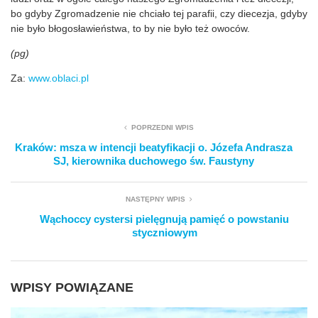
bo gdyby Zgromadzenie nie chciało tej parafii, czy diecezja, gdyby
nie było błogosławieństwa, to by nie było też owoców.
(pg)
Za:
www.oblaci.pl
POPRZEDNI WPIS
Kraków: msza w intencji beatyfikacji o. Józefa Andrasza
SJ, kierownika duchowego św. Faustyny
NASTĘPNY WPIS
Wąchoccy cystersi pielęgnują pamięć o powstaniu
styczniowym
WPISY POWIĄZANE