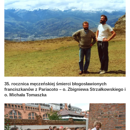
35. rocznica męczeńskiej śmierci błogosławionych
franciszkanów z Pariacoto – o. Zbigniewa Strzałkowskiego i
o. Michała Tomaszka