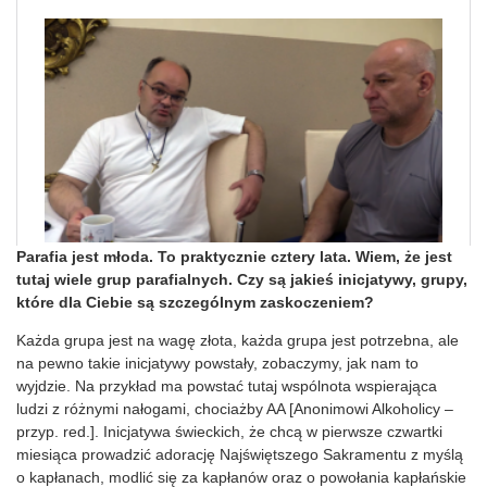
Parafia jest młoda. To praktycznie cztery lata. Wiem, że jest
tutaj wiele grup parafialnych. Czy są jakieś inicjatywy, grupy,
które dla Ciebie są szczególnym zaskoczeniem?
Każda grupa jest na wagę złota, każda grupa jest potrzebna, ale
na pewno takie inicjatywy powstały, zobaczymy, jak nam to
wyjdzie. Na przykład ma powstać tutaj wspólnota wspierająca
ludzi z różnymi nałogami, chociażby AA [Anonimowi Alkoholicy –
przyp. red.]. Inicjatywa świeckich, że chcą w pierwsze czwartki
miesiąca prowadzić adorację Najświętszego Sakramentu z myślą
o kapłanach, modlić się za kapłanów oraz o powołania kapłańskie