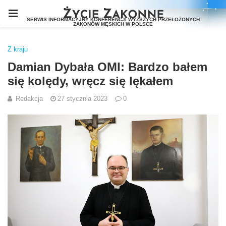
Z kraju
Damian Dybała OMI: Bardzo bałem
się kolędy, wręcz się lękałem
Redakcja
27 stycznia 2023
0