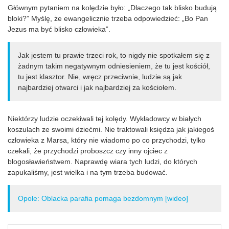
Głównym pytaniem na kolędzie było: „Dlaczego tak blisko budują
bloki?” Myślę, że ewangelicznie trzeba odpowiedzieć: „Bo Pan
Jezus ma być blisko człowieka”.
Jak jestem tu prawie trzeci rok, to nigdy nie spotkałem się z
żadnym takim negatywnym odniesieniem, że tu jest kościół,
tu jest klasztor. Nie, wręcz przeciwnie, ludzie są jak
najbardziej otwarci i jak najbardziej za kościołem.
Niektórzy ludzie oczekiwali tej kolędy. Wykładowcy w białych
koszulach ze swoimi dziećmi. Nie traktowali księdza jak jakiegoś
człowieka z Marsa, który nie wiadomo po co przychodzi, tylko
czekali, że przychodzi proboszcz czy inny ojciec z
błogosławieństwem. Naprawdę wiara tych ludzi, do których
zapukaliśmy, jest wielka i na tym trzeba budować.
Opole: Oblacka parafia pomaga bezdomnym [wideo]