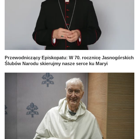
Przewodniczący Episkopatu: W 70. rocznicę Jasnogórskich
Ślubów Narodu skierujmy nasze serce ku Maryi