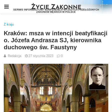
Z kraju
Kraków: msza w intencji beatyfikacji
o. Józefa Andrasza SJ, kierownika
duchowego św. Faustyny
Redakcja
27 stycznia 2023
0