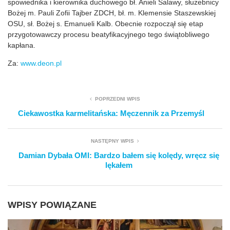
spowiednika i kierownika duchowego bł. Anieli Salawy, służebnicy
Bożej m. Pauli Zofii Tajber ZDCH, bł. m. Klemensie Staszewskiej
OSU, sł. Bożej s. Emanueli Kalb. Obecnie rozpoczął się etap
przygotowawczy procesu beatyfikacyjnego tego świątobliwego
kapłana.
Za:
www.deon.pl
POPRZEDNI WPIS
Ciekawostka karmelitańska: Męczennik za Przemyśl
NASTĘPNY WPIS
Damian Dybała OMI: Bardzo bałem się kolędy, wręcz się
lękałem
WPISY POWIĄZANE