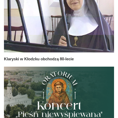
Klaryski w Kłodzku obchodzą 80-lecie