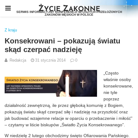
Z kraju
Konsekrowani – pokazują światu
skąd czerpać nadzieję
Redakcja
31 stycznia 2014
0
„Często
właśnie osoby
konsekrowane,
nie tyle
poprzez
działalność zewnętrzną, ile przez głęboką komunię z Bogiem,
pokazują światu skąd czerpać siłę i nadzieję na przyszłość oraz
jak budować wzajemne relacje w oparciu o przebaczenie i miłość”
– czytamy w liście biskupów „Światło Życia Konsekrowanego”.
W niedzielę 2 lutego obchodzimy święto Ofiarowania Pańskiego.