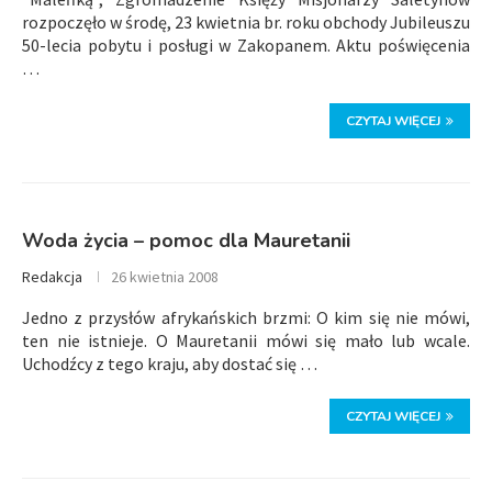
rozpoczęło w środę, 23 kwietnia br. roku obchody Jubileuszu
50-lecia pobytu i posługi w Zakopanem. Aktu poświęcenia
…
CZYTAJ WIĘCEJ
Woda życia – pomoc dla Mauretanii
Redakcja
26 kwietnia 2008
Jedno z przysłów afrykańskich brzmi: O kim się nie mówi,
ten nie istnieje. O Mauretanii mówi się mało lub wcale.
Uchodźcy z tego kraju, aby dostać się …
CZYTAJ WIĘCEJ