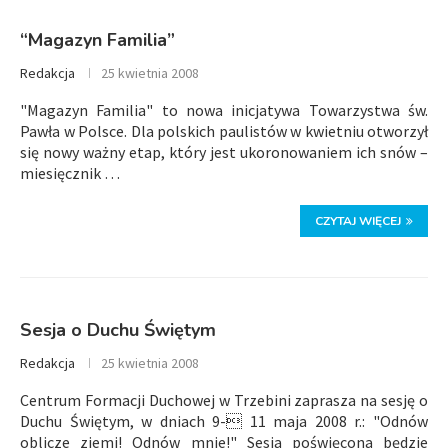
“Magazyn Familia”
Redakcja
25 kwietnia 2008
"Magazyn Familia" to nowa inicjatywa Towarzystwa św.
Pawła w Polsce. Dla polskich paulistów w kwietniu otworzył
się nowy ważny etap, który jest ukoronowaniem ich snów –
miesięcznik …
CZYTAJ WIĘCEJ
Sesja o Duchu Świętym
Redakcja
25 kwietnia 2008
Centrum Formacji Duchowej w Trzebini zaprasza na sesję o
Duchu Świętym, w dniach 9- 11 maja 2008 r.: "Odnów
oblicze ziemi! Odnów mnie!" Sesja poświęcona będzie