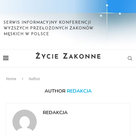
SERWIS INFORMACYJNY KONFERENCJI
WYŻSZYCH PRZEŁOŻONYCH ZAKONÓW
MĘSKICH W POLSCE
Home
Author
AUTHOR
REDAKCJA
REDAKCJA