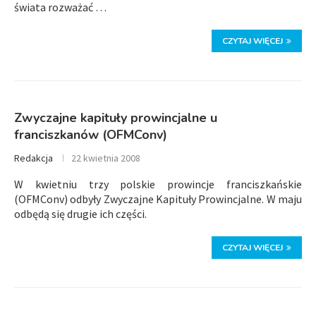
świata rozważać …
CZYTAJ WIĘCEJ
Zwyczajne kapituły prowincjalne u
franciszkanów (OFMConv)
Redakcja
22 kwietnia 2008
W kwietniu trzy polskie prowincje franciszkańskie
(OFMConv) odbyły Zwyczajne Kapituły Prowincjalne. W maju
odbędą się drugie ich części.
CZYTAJ WIĘCEJ