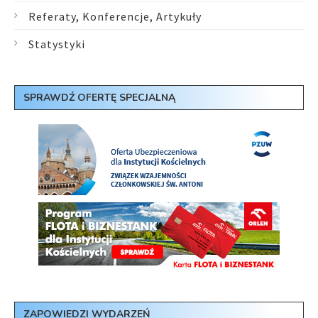
Referaty, Konferencje, Artykuły
Statystyki
SPRAWDŹ OFERTĘ SPECJALNĄ
ZAPOWIEDZI WYDARZEŃ