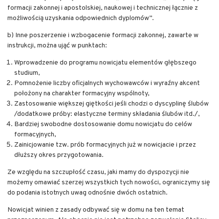
formacji zakonnej i apostolskiej, naukowej i technicznej łącznie z
możliwością uzyskania odpowiednich dyplomów”.
b) Inne poszerzenie i wzbogacenie formacji zakonnej, zawarte w
instrukcji, można ująć w punktach:
Wprowadzenie do programu nowicjatu elementów głębszego
studium,
Pomnożenie liczby oficjalnych wychowawców i wyraźny akcent
położony na charakter formacyjny wspólnoty,
Zastosowanie większej giętkości jeśli chodzi o dyscyplinę ślubów
/dodatkowe próby: elastyczne terminy składania ślubów itd./,
Bardziej swobodne dostosowanie domu nowicjatu do celów
formacyjnych,
Zainicjowanie tzw. prób formacyjnych już w nowicjacie i przez
dłuższy okres przygotowania.
Ze względu na szczupłość czasu, jaki mamy do dyspozycji nie
możemy omawiać szerzej wszystkich tych nowości, ograniczymy się
do podania istotnych uwag odnośnie dwóch ostatnich.
Nowicjat winien z zasady odbywać się w domu na ten temat