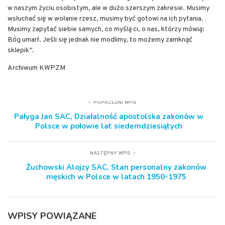
w naszym życiu osobistym, ale w dużo szerszym zakresie. Musimy
wsłuchać się w wołanie rzesz, musimy być gotowi na ich pytania.
Musimy zapytać siebie samych, co myślą ci, o nas, którzy mówią:
Bóg umarł. Jeśli się jednak nie modlimy, to możemy zamknąć
sklepik”.
Archiwum KWPZM
POPRZEDNI WPIS
Pałyga Jan SAC, Działalność apostolska zakonów w
Polsce w połowie lat siedemdziesiątych
NASTĘPNY WPIS
Żuchowski Alojzy SAC, Stan personalny zakonów
męskich w Polsce w latach 1950-1975
WPISY POWIĄZANE