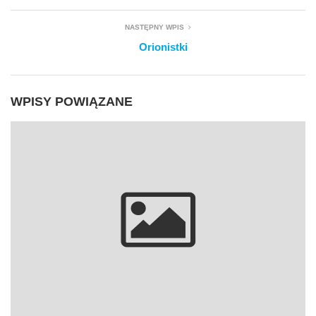
NASTĘPNY WPIS
Orionistki
WPISY POWIĄZANE