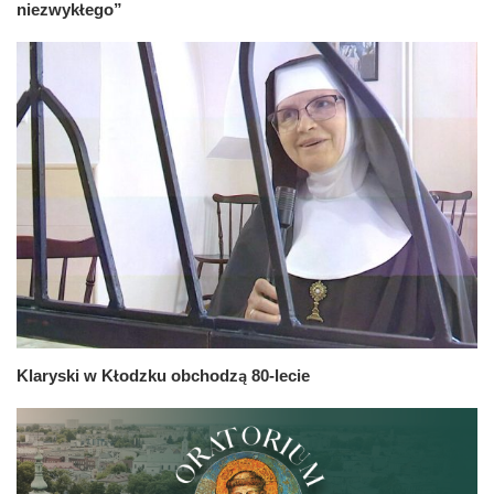
niezwykłego”
Klaryski w Kłodzku obchodzą 80-lecie