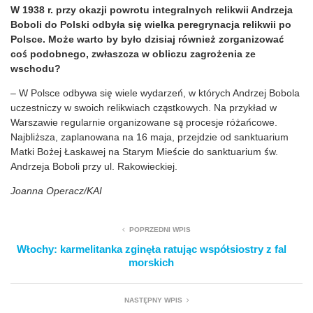
W 1938 r. przy okazji powrotu integralnych relikwii Andrzeja
Boboli do Polski odbyła się wielka peregrynacja relikwii po
Polsce. Może warto by było dzisiaj również zorganizować
coś podobnego, zwłaszcza w obliczu zagrożenia ze
wschodu?
– W Polsce odbywa się wiele wydarzeń, w których Andrzej Bobola
uczestniczy w swoich relikwiach cząstkowych. Na przykład w
Warszawie regularnie organizowane są procesje różańcowe.
Najbliższa, zaplanowana na 16 maja, przejdzie od sanktuarium
Matki Bożej Łaskawej na Starym Mieście do sanktuarium św.
Andrzeja Boboli przy ul. Rakowieckiej.
Joanna Operacz/KAI
POPRZEDNI WPIS
Włochy: karmelitanka zginęła ratując współsiostry z fal
morskich
NASTĘPNY WPIS