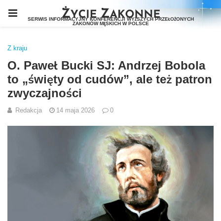
Z kraju
O. Paweł Bucki SJ: Andrzej Bobola
to „święty od cudów”, ale też patron
zwyczajności
Redakcja
14 maja 2026
0