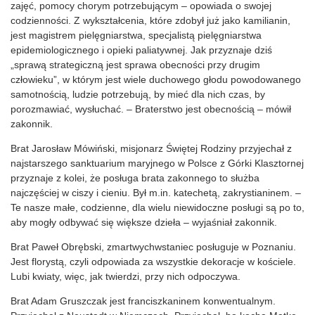
zajęć, pomocy chorym potrzebującym – opowiada o swojej
codzienności. Z wykształcenia, które zdobył już jako kamilianin,
jest magistrem pielęgniarstwa, specjalistą pielęgniarstwa
epidemiologicznego i opieki paliatywnej. Jak przyznaje dziś
„sprawą strategiczną jest sprawa obecności przy drugim
człowieku”, w którym jest wiele duchowego głodu powodowanego
samotnością, ludzie potrzebują, by mieć dla nich czas, by
porozmawiać, wysłuchać. – Braterstwo jest obecnością – mówił
zakonnik.
Brat Jarosław Mówiński, misjonarz Świętej Rodziny przyjechał z
najstarszego sanktuarium maryjnego w Polsce z Górki Klasztornej
przyznaje z kolei, że posługa brata zakonnego to służba
najczęściej w ciszy i cieniu. Był m.in. katechetą, zakrystianinem. –
Te nasze małe, codzienne, dla wielu niewidoczne posługi są po to,
aby mogły odbywać się większe dzieła – wyjaśniał zakonnik.
Brat Paweł Obrębski, zmartwychwstaniec posługuje w Poznaniu.
Jest florystą, czyli odpowiada za wszystkie dekoracje w kościele.
Lubi kwiaty, więc, jak twierdzi, przy nich odpoczywa.
Brat Adam Gruszczak jest franciszkaninem konwentualnym.