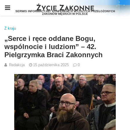
Z kraju
„Serce i ręce oddane Bogu,
wspólnocie i ludziom” – 42.
Pielgrzymka Braci Zakonnych
Redakcja
15 października 2025
0