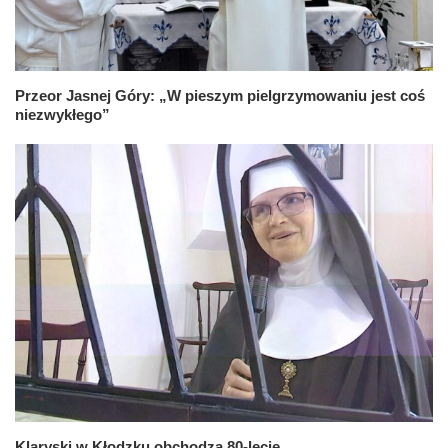
Przeor Jasnej Góry: „W pieszym pielgrzymowaniu jest coś
niezwykłego”
Klaryski w Kłodzku obchodzą 80-lecie